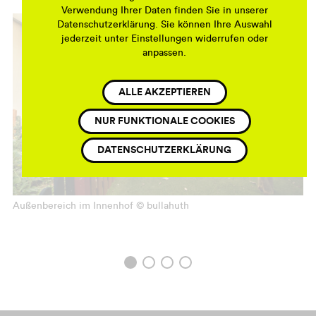
Verwendung Ihrer Daten finden Sie in unserer
Datenschutzerklärung. Sie können Ihre Auswahl
jederzeit unter Einstellungen widerrufen oder
anpassen.
ALLE AKZEPTIEREN
NUR FUNKTIONALE COOKIES
DATENSCHUTZERKLÄRUNG
Außenbereich im Innenhof © bullahuth
S