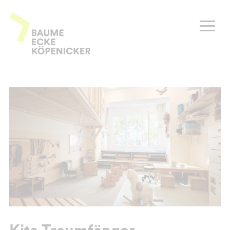
Zum
Inhalt
Baume Ecke Köpenicker
springen