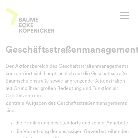
Zum
Inhalt
Baume Ecke Köpenicker
springen
Geschäftsstraßenmanagemen
Der Aktionsbereich des Geschäftsstraßenmanagements
konzentriert sich hauptsächlich auf die Geschäftsstraße
Baumschulenstraße sowie angrenzende Seitenstraßen
auf Grund ihrer großen Bedeutung und Funktion als
Ortsteilzentrum.
Zentrale Aufgaben des Geschäftsstraßenmanagements
sind:
die Profilierung des Standorts und seiner Angebote,
die Vernetzung der ansässigen Gewerbetreibenden