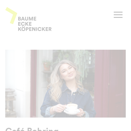
Zum
Inhalt
Baume Ecke Köpenicker
springen