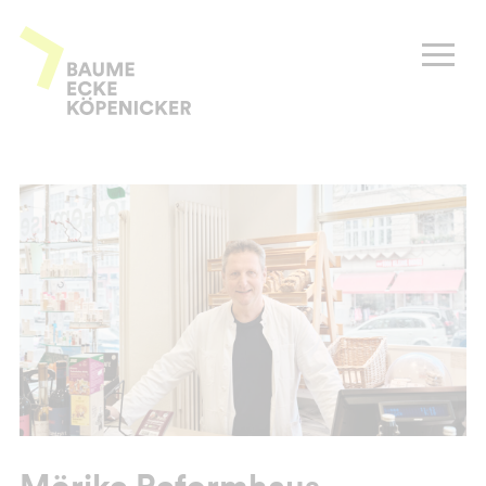
Zum
Inhalt
Baume Ecke Köpenicker
springen