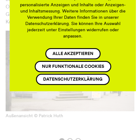
personalisierte Anzeigen und Inhalte oder Anzeigen-
Obst und Gemüse
und Inhaltsmessung. Weitere Informationen über die
Getränke
Verwendung Ihrer Daten finden Sie in unserer
Kosmetik
Datenschutzerklärung. Sie können Ihre Auswahl
jederzeit unter Einstellungen widerrufen oder
anpassen.
ALLE AKZEPTIEREN
NUR FUNKTIONALE COOKIES
DATENSCHUTZERKLÄRUNG
Außenansicht © Patrick Huth
I