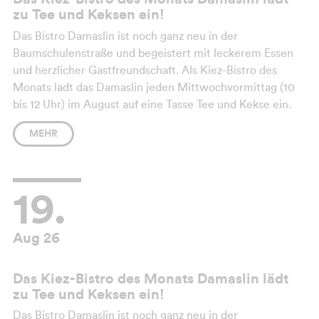
zu Tee und Keksen ein!
Das Bistro Damaslin ist noch ganz neu in der
Baumschulenstraße und begeistert mit leckerem Essen
und herzlicher Gastfreundschaft. Als Kiez-Bistro des
Monats lädt das Damaslin jeden Mittwochvormittag (10
bis 12 Uhr) im August auf eine Tasse Tee und Kekse ein.
Eine schöne Gelegenheit, das Bistro kennenzulernen und
MEHR
mit der Nachbarschaft und den Inhabern ins Gespräch zu
kommen.
19.
Aug 26
Das Kiez-Bistro des Monats Damaslin lädt
zu Tee und Keksen ein!
Das Bistro Damaslin ist noch ganz neu in der