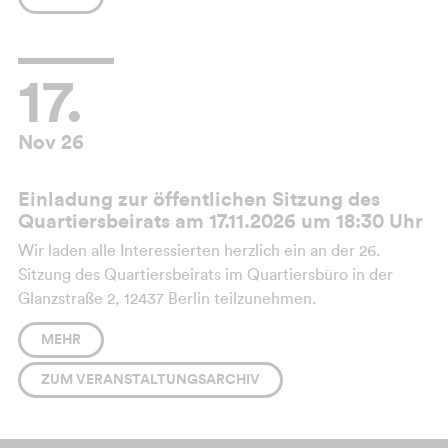
hier
.
17.
Nov 26
Einladung zur öffentlichen Sitzung des
Quartiersbeirats am 17.11.2026 um 18:30 Uhr
Wir laden alle Interessierten herzlich ein an der 26.
Sitzung des Quartiersbeirats im Quartiersbüro in der
Glanzstraße 2, 12437 Berlin teilzunehmen.
Weitere Informationen zum Quartiersbeirat finden Sie
MEHR
hier
.
ZUM VERANSTALTUNGSARCHIV