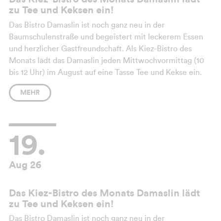
zu Tee und Keksen ein!
Das Bistro Damaslin ist noch ganz neu in der
Baumschulenstraße und begeistert mit leckerem Essen
und herzlicher Gastfreundschaft. Als Kiez-Bistro des
Monats lädt das Damaslin jeden Mittwochvormittag (10
bis 12 Uhr) im August auf eine Tasse Tee und Kekse ein.
Eine schöne Gelegenheit, das Bistro kennenzulernen und
MEHR
mit der Nachbarschaft und den Inhabern ins Gespräch zu
kommen.
19.
Aug 26
Das Kiez-Bistro des Monats Damaslin lädt
zu Tee und Keksen ein!
Das Bistro Damaslin ist noch ganz neu in der