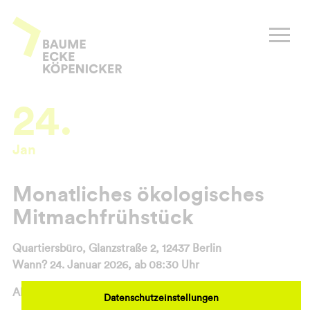
Zum
Inhalt
Baume Ecke Köpenicker
springen
24.
Jan
Monatliches ökologisches
Mitmachfrühstück
Quartiersbüro, Glanzstraße 2, 12437 Berlin
Wann? 24. Januar 2026, ab 08:30 Uhr
Ablauf:
Datenschutzeinstellungen