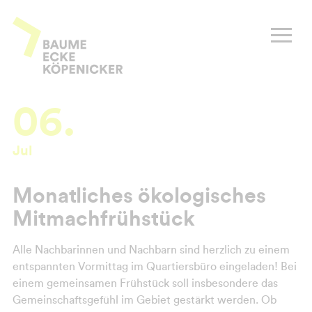
Zum
Inhalt
Baume Ecke Köpenicker
springen
06.
Jul
Monatliches ökologisches
Mitmachfrühstück
Alle Nachbarinnen und Nachbarn sind herzlich zu einem
entspannten Vormittag im Quartiersbüro eingeladen! Bei
einem gemeinsamen Frühstück soll insbesondere das
Gemeinschaftsgefühl im Gebiet gestärkt werden. Ob