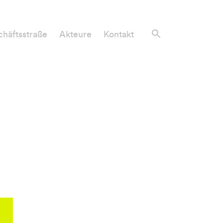
häftsstraße
Akteure
Kontakt
uf,