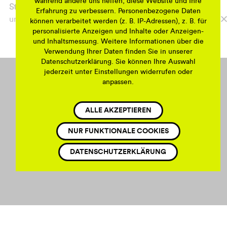
während andere uns helfen, diese Website und Ihre
Stadtteilzentrum Waldi
mit einem Infostand vertreten
Erfahrung zu verbessern. Personenbezogene Daten
und freut sich auf Ihren Besuch.
können verarbeitet werden (z. B. IP-Adressen), z. B. für
personalisierte Anzeigen und Inhalte oder Anzeigen-
und Inhaltsmessung. Weitere Informationen über die
Verwendung Ihrer Daten finden Sie in unserer
Datenschutzerklärung. Sie können Ihre Auswahl
jederzeit unter Einstellungen widerrufen oder
anpassen.
ALLE AKZEPTIEREN
NUR FUNKTIONALE COOKIES
Impressum
DATENSCHUTZERKLÄRUNG
Datenschutzerklärung
Kontakt