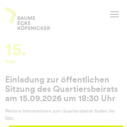
Zum
Inhalt
Baume Ecke Köpenicker
springen
15.
Sep
Einladung zur öffentlichen
Sitzung des Quartiersbeirats
am 15.09.2026 um 18:30 Uhr
Weitere Informationen zum Quartiersbeirat finden Sie
hier
.