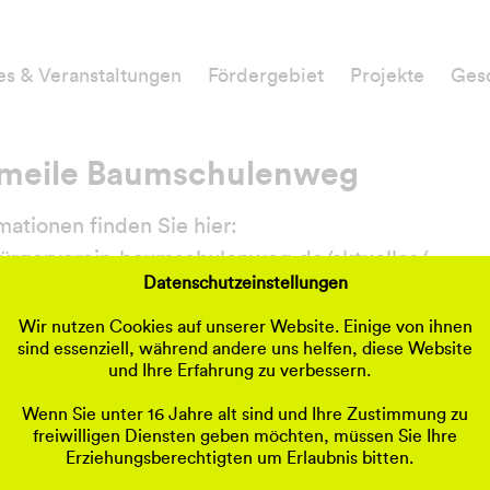
es & Veranstaltungen
Fördergebiet
Projekte
Gesc
stmeile Baumschulenweg
mationen finden Sie hier:
ürgerverein-baumschulenweg.de/aktuelles/
Datenschutzeinstellungen
Wir nutzen Cookies auf unserer Website. Einige von ihnen
sind essenziell, während andere uns helfen, diese Website
und Ihre Erfahrung zu verbessern.
Wenn Sie unter 16 Jahre alt sind und Ihre Zustimmung zu
freiwilligen Diensten geben möchten, müssen Sie Ihre
Erziehungsberechtigten um Erlaubnis bitten.